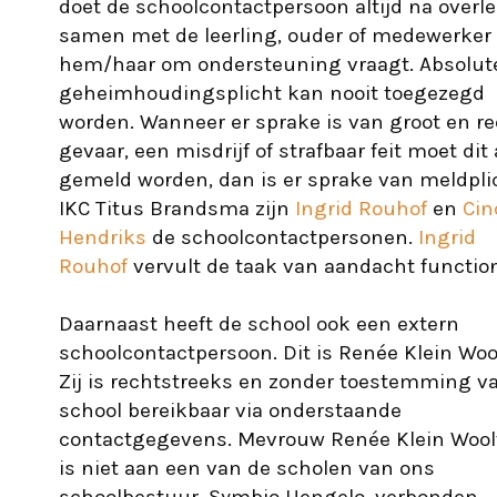
doet de schoolcontactpersoon altijd na overl
samen met de leerling, ouder of medewerker d
hem/haar om ondersteuning vraagt. Absolut
geheimhoudingsplicht kan nooit toegezegd
worden. Wanneer er sprake is van groot en re
gevaar, een misdrijf of strafbaar feit moet dit a
gemeld worden, dan is er sprake van meldpli
IKC Titus Brandsma zijn
Ingrid Rouhof
en
Cin
Hendriks
de schoolcontactpersonen.
Ingrid
Rouhof
vervult de taak van aandacht function
Daarnaast heeft de school ook een extern
schoolcontactpersoon. Dit is Renée Klein Woo
Zij is rechtstreeks en zonder toestemming v
school bereikbaar via onderstaande
contactgegevens. Mevrouw Renée Klein Wool
is niet aan een van de scholen van ons